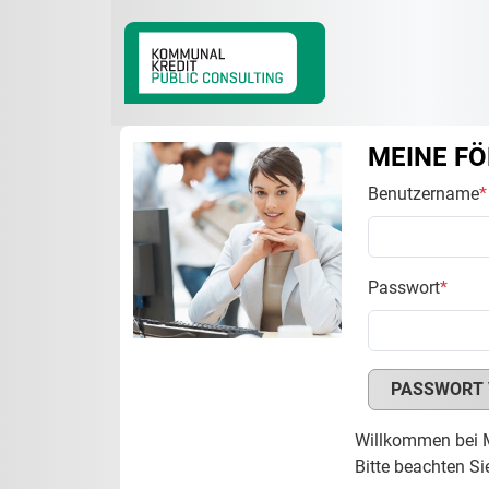
MEINE F
Benutzername
*
Passwort
*
PASSWORT 
Willkommen bei 
Bitte beachten S