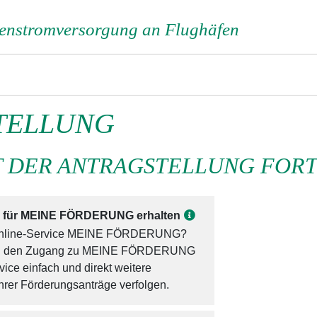
enstromversorgung an Flughäfen
TELLUNG
T DER ANTRAGSTELLUNG FOR
g für MEINE FÖRDERUNG erhalten
 Online-Service MEINE FÖRDERUNG?
llung den Zugang zu MEINE FÖRDERUNG
ice einfach und direkt weitere
rer Förderungsanträge verfolgen.