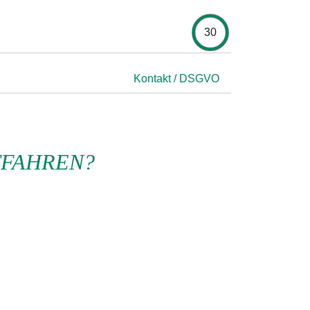
30
Kontakt / DSGVO
TFAHREN?